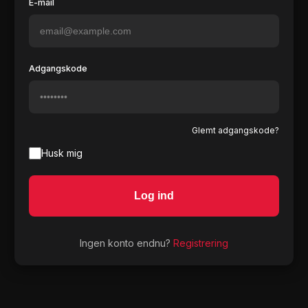
E-mail
Adgangskode
Glemt adgangskode?
Husk mig
Log ind
Ingen konto endnu?
Registrering