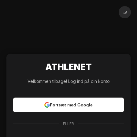
🌙
ATHLE
NET
Velkommen tilbage! Log ind på din konto
Fortsæt med Google
ELLER