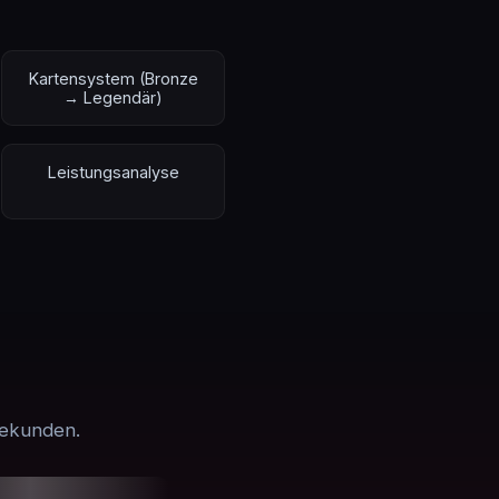
Kartensystem (Bronze
→ Legendär)
Leistungsanalyse
Sekunden.