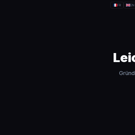
FR
EN
Lei
Gründe