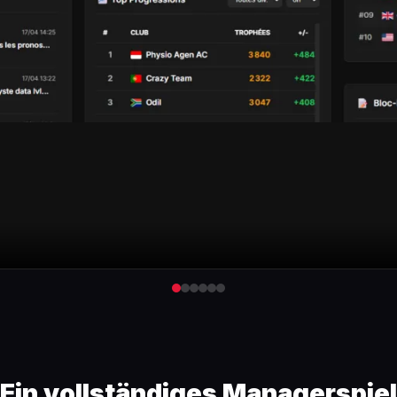
Ein vollständiges Managerspiel