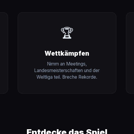
🏆
Wettkämpfen
Nimm an Meetings,
Landesmeisterschaften und der
Weltliga teil. Breche Rekorde.
Entdecke das Spiel