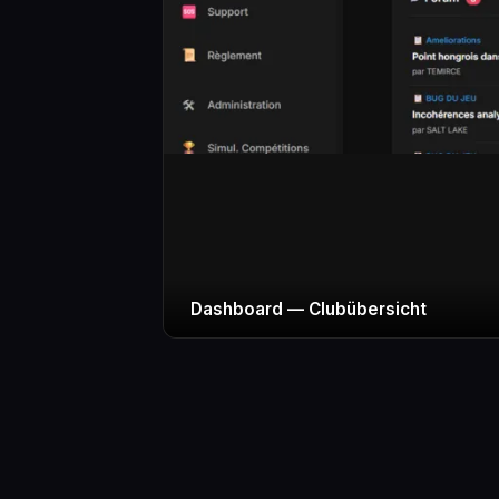
Athletenprofil — Stats & Spezialität