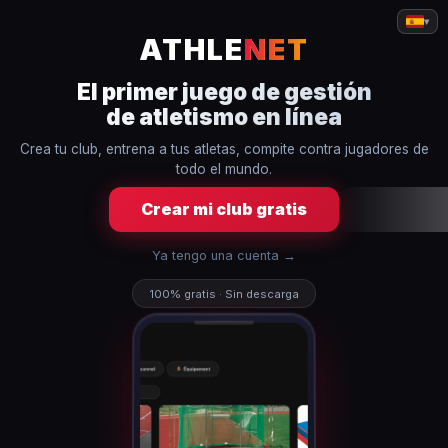
▾
ATHLE
NET
El primer juego de gestión
de atletismo en línea
Crea tu club, entrena a tus atletas, compite contra jugadores de
todo el mundo.
Crear mi club gratis
Ya tengo una cuenta →
100% gratis · Sin descarga