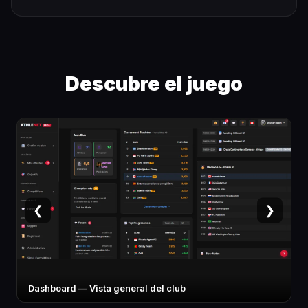
Descubre el juego
❮
❯
Ficha atleta — Stats y especialidad