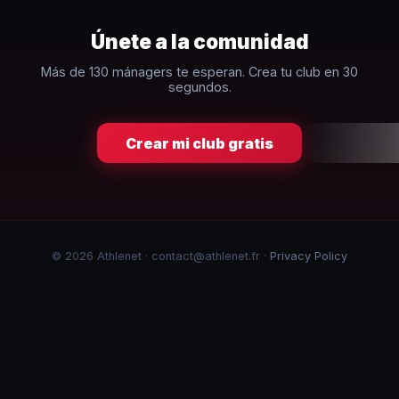
Únete a la comunidad
Más de 130 mánagers te esperan. Crea tu club en 30
segundos.
Crear mi club gratis
© 2026 Athlenet · contact@athlenet.fr ·
Privacy Policy