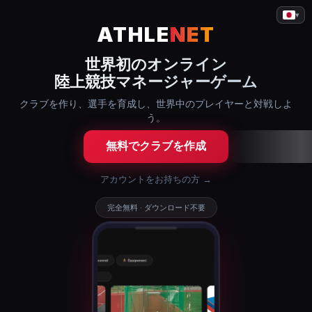
▾
ATHLE
NET
世界初のオンライン
陸上競技マネージャーゲーム
クラブを作り、選手を育成し、世界中のプレイヤーと対戦しよ
う。
無料でクラブを作成
アカウントをお持ちの方 →
完全無料 · ダウンロード不要