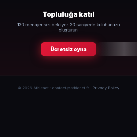
Topluluğa katıl
130 menajer sizi bekliyor. 30 saniyede kulübünüzü
oluşturun.
Ücretsiz oyna
© 2026 Athlenet · contact@athlenet.fr ·
Privacy Policy