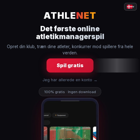
▾
ATHLE
NET
Det første online
atletikmanagerspil
Opret din klub, træn dine atleter, konkurrer mod spillere fra hele
verden.
Spil gratis
Jeg har allerede en konto →
100% gratis · Ingen download