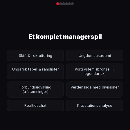
Et komplet managerspil
Skift & rekruttering
Ungdomsakademi
Ungarsk tabel & ranglister
Kortsystem (bronze →
legendarisk)
Forbundsudvikling
Verdensliga med divisioner
(afstemninger)
Realtidschat
Præstationsanalyse