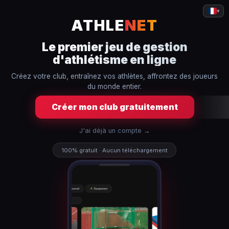
▾
ATHLE
NET
Le premier jeu de gestion
d'athlétisme en ligne
Créez votre club, entraînez vos athlètes, affrontez des joueurs
du monde entier.
Créer mon club gratuitement
J'ai déjà un compte →
100% gratuit · Aucun téléchargement