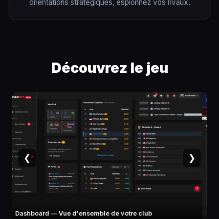
orientations stratégiques, espionnez vos rivaux.
Découvrez le jeu
❮
❯
Fiche athlète — Stats, spécialité, potentiel