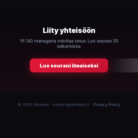
Liity yhteisöön
Yli 140 manageria odottaa sinua. Luo seurasi 30
sekunnissa.
Luo seurani ilmaiseksi
© 2026 Athlenet · contact@athlenet.fr ·
Privacy Policy