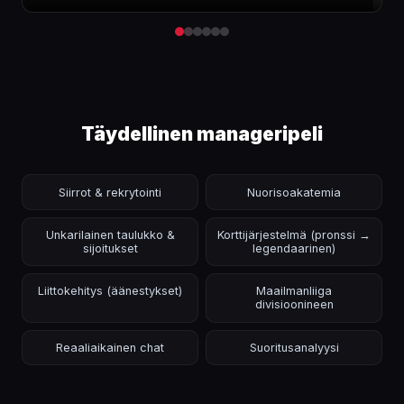
Täydellinen manageripeli
Siirrot & rekrytointi
Nuorisoakatemia
Unkarilainen taulukko &
Korttijärjestelmä (pronssi →
sijoitukset
legendaarinen)
Liittokehitys (äänestykset)
Maailmanliiga
divisioonineen
Reaaliaikainen chat
Suoritusanalyysi