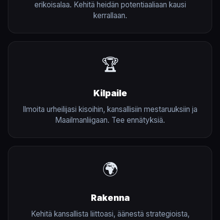
erikoisalaa. Kehitä heidän potentiaaliaan kausi
kerrallaan.
🏆
Kilpaile
Ilmoita urheilijasi kisoihin, kansallisiin mestaruuksiin ja
Maailmanliigaan. Tee ennätyksiä.
🌍
Rakenna
Kehitä kansallista liittoasi, äänestä strategioista,