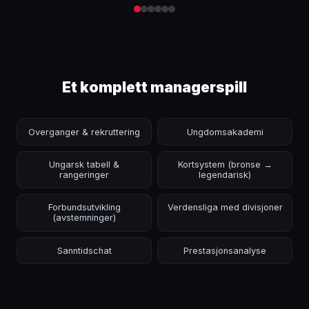
Et komplett managerspill
Overganger & rekruttering
Ungdomsakademi
Ungarsk tabell &
Kortsystem (bronse →
rangeringer
legendarisk)
Forbundsutvikling
Verdensliga med divisjoner
(avstemninger)
Sanntidschat
Prestasjonsanalyse