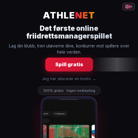
▾
ATHLE
NET
Det første online
friidrettsmanagerspillet
Lag din klubb, tren utøverne dine, konkurrer mot spillere over
hele verden.
Spill gratis
Jeg har allerede en konto →
100% gratis · Ingen nedlasting