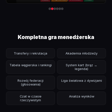
Kompletna gra menedżerska
Transfery i rekrutacja
Akademia młodzieży
Tabela węgierska i rankingi
System kart (brąz →
legenda)
Rozwój federacji
Liga światowa z dywizjami
(głosowania)
Czat w czasie
Analiza wyników
rzeczywistym