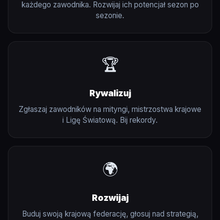
każdego zawodnika. Rozwijaj ich potencjał sezon po
sezonie.
🏆
Rywalizuj
Zgłaszaj zawodników na mityngi, mistrzostwa krajowe
i Ligę Światową. Bij rekordy.
🌍
Rozwijaj
Buduj swoją krajową federację, głosuj nad strategią,