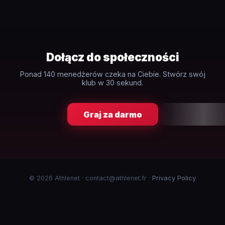
Dołącz do społeczności
Ponad 140 menedżerów czeka na Ciebie. Stwórz swój
klub w 30 sekund.
Graj za darmo
© 2026 Athlenet · contact@athlenet.fr ·
Privacy Policy