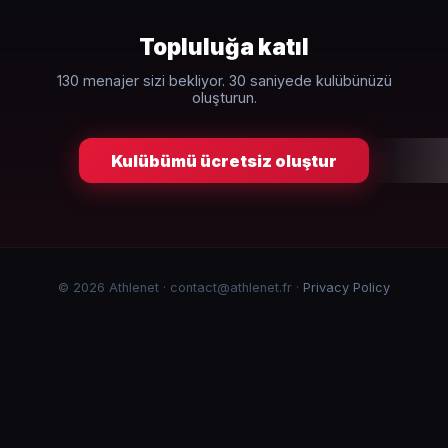
Topluluğa katıl
130 menajer sizi bekliyor. 30 saniyede kulübünüzü
oluşturun.
Kulübümü ücretsiz oluştur
© 2026 Athlenet · contact@athlenet.fr ·
Privacy Policy